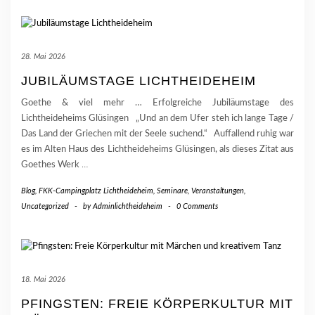
28. Mai 2026
JUBILÄUMSTAGE LICHTHEIDEHEIM
Goethe & viel mehr … Erfolgreiche Jubiläumstage des
Lichtheideheims Glüsingen „Und an dem Ufer steh ich lange Tage /
Das Land der Griechen mit der Seele suchend.“ Auffallend ruhig war
es im Alten Haus des Lichtheideheims Glüsingen, als dieses Zitat aus
Goethes Werk
…
Blog
,
FKK-Campingplatz Lichtheideheim
,
Seminare, Veranstaltungen
,
Uncategorized
-
by
Adminlichtheideheim
-
0 Comments
18. Mai 2026
PFINGSTEN: FREIE KÖRPERKULTUR MIT