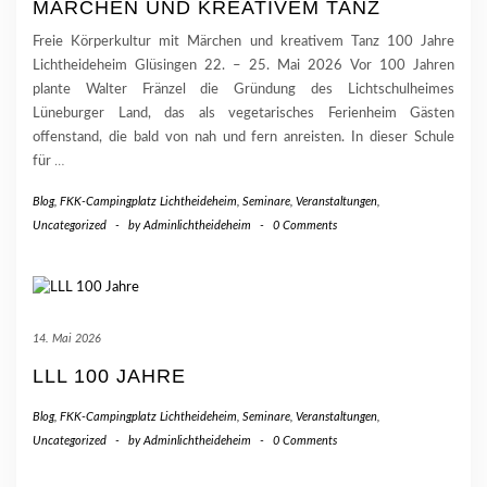
MÄRCHEN UND KREATIVEM TANZ
Freie Körperkultur mit Märchen und kreativem Tanz 100 Jahre
Lichtheideheim Glüsingen 22. – 25. Mai 2026 Vor 100 Jahren
plante Walter Fränzel die Gründung des Lichtschulheimes
Lüneburger Land, das als vegetarisches Ferienheim Gästen
offenstand, die bald von nah und fern anreisten. In dieser Schule
für
…
Blog
,
FKK-Campingplatz Lichtheideheim
,
Seminare, Veranstaltungen
,
Uncategorized
-
by
Adminlichtheideheim
-
0 Comments
14. Mai 2026
LLL 100 JAHRE
Blog
,
FKK-Campingplatz Lichtheideheim
,
Seminare, Veranstaltungen
,
Uncategorized
-
by
Adminlichtheideheim
-
0 Comments