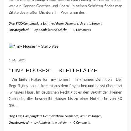
war ein Kenner Goethes und überall in seinen Schriften findet man
Zitate des großen Dichters. Im Programm des
…
Blog
,
FKK-Campingplatz Lichtheideheim
,
Seminare, Veranstaltungen
,
Uncategorized
-
by
Adminlichtheideheim
-
0 Comments
1. Mai 2026
“TINY HOUSES” – STELLPLÄTZE
Wir bieten Plätze für Tiny homes! Tiny homes Definition Der
Begriff ‚tiny house‘ kommt aus dem Englischen und heisst übersetzt
‚winziges Haus‘. Im deutschen Recht gibt es den Begriff der ‚kleinen
Gebäude‘, dies beschreibt Häuser bis zu einer Nutzfläche von 50
qm.
…
Blog
,
FKK-Campingplatz Lichtheideheim
,
Seminare, Veranstaltungen
,
Uncategorized
-
by
Adminlichtheideheim
-
0 Comments