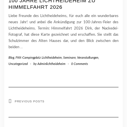
100 JAHRE LICHTHEIDEHEIM ZU
HIMMELFAHRT 2026
Liebe Freunde des Lichtheideheims, für euch alle ein wunderbares
neues Jahr! und anbei die Ankündigung zur 100-Jahres-Feier des
Lichtheideheims. Termin: Himmelfahrt 2026 Dirk, der Nackedei-
Fotograf, hat diese Karte gezeichnet und erschaffen. Sie stellt das
Schulzimmer des Alten Hauses dar, und den Blick zwischen den
beiden
…
Blog
,
FKK-Campingplatz Lichtheideheim
,
Seminare, Veranstaltungen
,
Uncategorized
-
by
Adminlichtheideheim
-
0 Comments
PREVIOUS POSTS