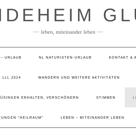
IDEHEIM G
leben, miteinander leben
 – URLAUB
NL NATURISTEN-URLAUB
KONTAKT & 
LLL 2024
WANDERN UND WEITERE AKTIVITÄTEN
LÜSINGEN ERHALTEN, VERSCHÖNERN
STIMMEN
L
TUNGEN “HEILRAUM”
LEBEN – MITEINANDER LEBEN