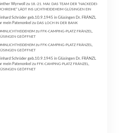
nther Wyrwoll
zu
18.-21. MAI: DAS TEAM DER “NACKEDEI-
CHREIHE” LÄDT INS LICHTHEIDEHEIM GLÜSINGEN EIN
inhard Schröder geb.10.9.1945 in Glüsingen Dr. FRÄNZL
r mein Patenonkel
zu
DAS LOCH IN DER BANK
MINLICHTHEIDEHEIM
zu
FFK-CAMPING-PLATZ FRÄNZEL,
LÜSINGEN GEÖFFNET
MINLICHTHEIDEHEIM
zu
FFK-CAMPING-PLATZ FRÄNZEL,
LÜSINGEN GEÖFFNET
inhard Schröder geb.10.9.1945 in Glüsingen Dr. FRÄNZL
r mein Patenonkel
zu
FFK-CAMPING-PLATZ FRÄNZEL,
LÜSINGEN GEÖFFNET