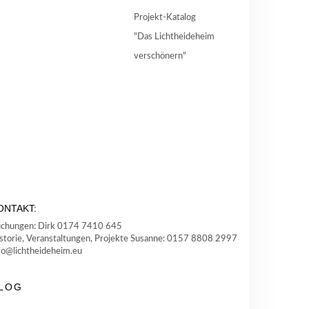
Projekt-Katalog
"Das Lichtheideheim
verschönern"
ONTAKT:
chungen: Dirk 0174 7410 645
storie, Veranstaltungen, Projekte Susanne: 0157 8808 2997
fo@lichtheideheim.eu
LOG