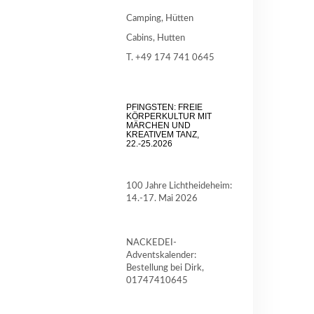
Camping, Hütten
Cabins, Hutten
T. +49 174 741 0645
PFINGSTEN: FREIE
KÖRPERKULTUR MIT
MÄRCHEN UND
KREATIVEM TANZ,
22.-25.2026
100 Jahre Lichtheideheim:
14.-17. Mai 2026
NACKEDEI-
Adventskalender:
Bestellung bei Dirk,
01747410645