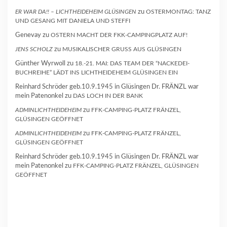
ER WAR DA!! – LICHTHEIDEHEIM GLÜSINGEN
zu
OSTERMONTAG: TANZ
UND GESANG MIT DANIELA UND STEFFI
Genevay
zu
OSTERN MACHT DER FKK-CAMPINGPLATZ AUF!
JENS SCHOLZ
zu
MUSIKALISCHER GRUSS AUS GLÜSINGEN
Günther Wyrwoll
zu
18.-21. MAI: DAS TEAM DER “NACKEDEI-
BUCHREIHE” LÄDT INS LICHTHEIDEHEIM GLÜSINGEN EIN
Reinhard Schröder geb.10.9.1945 in Glüsingen Dr. FRÄNZL war
mein Patenonkel
zu
DAS LOCH IN DER BANK
ADMINLICHTHEIDEHEIM
zu
FFK-CAMPING-PLATZ FRÄNZEL,
GLÜSINGEN GEÖFFNET
ADMINLICHTHEIDEHEIM
zu
FFK-CAMPING-PLATZ FRÄNZEL,
GLÜSINGEN GEÖFFNET
Reinhard Schröder geb.10.9.1945 in Glüsingen Dr. FRÄNZL war
mein Patenonkel
zu
FFK-CAMPING-PLATZ FRÄNZEL, GLÜSINGEN
GEÖFFNET