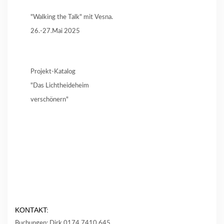
"Walking the Talk" mit Vesna.
26.-27.Mai 2025
Projekt-Katalog
"Das Lichtheideheim
verschönern"
KONTAKT:
Buchungen: Dirk 0174 7410 645