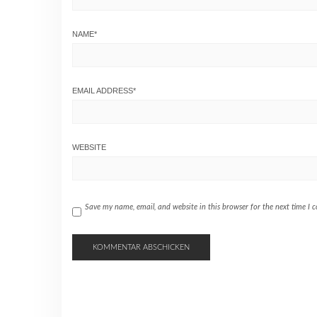
NAME
*
EMAIL ADDRESS
*
WEBSITE
Save my name, email, and website in this browser for the next time I