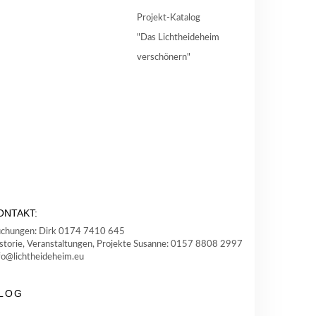
Projekt-Katalog
"Das Lichtheideheim
verschönern"
ONTAKT:
chungen: Dirk 0174 7410 645
storie, Veranstaltungen, Projekte Susanne: 0157 8808 2997
fo@lichtheideheim.eu
LOG