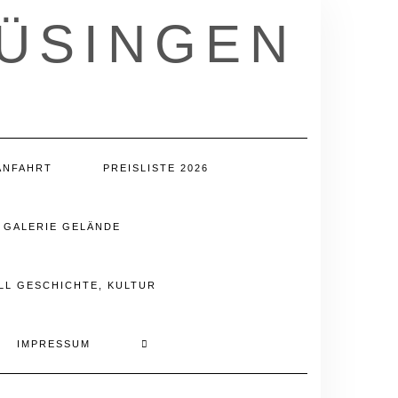
LÜSINGEN
ANFAHRT
PREISLISTE 2026
GALERIE GELÄNDE
LL GESCHICHTE, KULTUR
IMPRESSUM