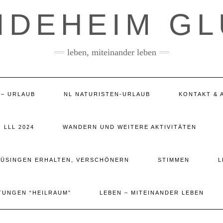
IDEHEIM G
leben, miteinander leben
 – URLAUB
NL NATURISTEN-URLAUB
KONTAKT & 
LLL 2024
WANDERN UND WEITERE AKTIVITÄTEN
LÜSINGEN ERHALTEN, VERSCHÖNERN
STIMMEN
L
TUNGEN “HEILRAUM”
LEBEN – MITEINANDER LEBEN