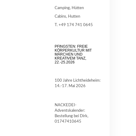
Camping, Hütten
Cabins, Hutten
T. +49 174 741 0645
PFINGSTEN: FREIE
KÖRPERKULTUR MIT
MÄRCHEN UND
KREATIVEM TANZ,
22.-25.2026
100 Jahre Lichtheideheim:
14.-17. Mai 2026
NACKEDEI-
Adventskalender:
Bestellung bei Dirk,
01747410645