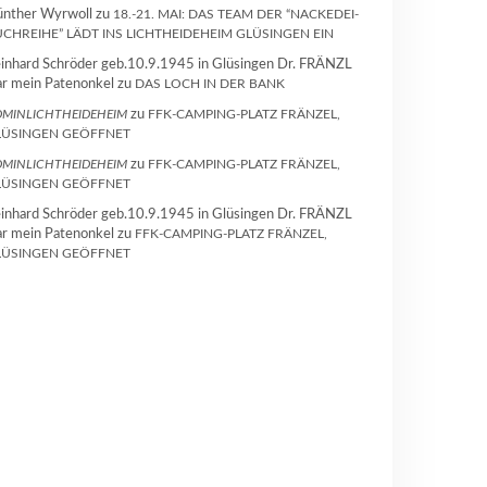
nther Wyrwoll
zu
18.-21. MAI: DAS TEAM DER “NACKEDEI-
CHREIHE” LÄDT INS LICHTHEIDEHEIM GLÜSINGEN EIN
inhard Schröder geb.10.9.1945 in Glüsingen Dr. FRÄNZL
r mein Patenonkel
zu
DAS LOCH IN DER BANK
MINLICHTHEIDEHEIM
zu
FFK-CAMPING-PLATZ FRÄNZEL,
LÜSINGEN GEÖFFNET
MINLICHTHEIDEHEIM
zu
FFK-CAMPING-PLATZ FRÄNZEL,
LÜSINGEN GEÖFFNET
inhard Schröder geb.10.9.1945 in Glüsingen Dr. FRÄNZL
r mein Patenonkel
zu
FFK-CAMPING-PLATZ FRÄNZEL,
LÜSINGEN GEÖFFNET