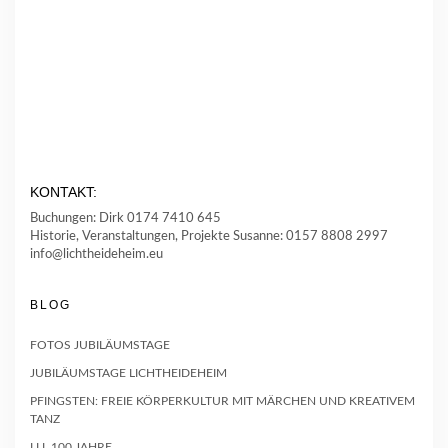
KONTAKT:
Buchungen: Dirk 0174 7410 645
Historie, Veranstaltungen, Projekte Susanne: 0157 8808 2997
info@lichtheideheim.eu
BLOG
FOTOS JUBILÄUMSTAGE
JUBILÄUMSTAGE LICHTHEIDEHEIM
PFINGSTEN: FREIE KÖRPERKULTUR MIT MÄRCHEN UND KREATIVEM
TANZ
LLL 100 JAHRE