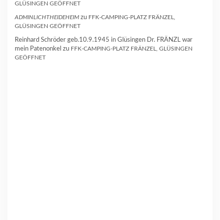
GLÜSINGEN GEÖFFNET
ADMINLICHTHEIDEHEIM
zu
FFK-CAMPING-PLATZ FRÄNZEL,
GLÜSINGEN GEÖFFNET
Reinhard Schröder geb.10.9.1945 in Glüsingen Dr. FRÄNZL war
mein Patenonkel
zu
FFK-CAMPING-PLATZ FRÄNZEL, GLÜSINGEN
GEÖFFNET