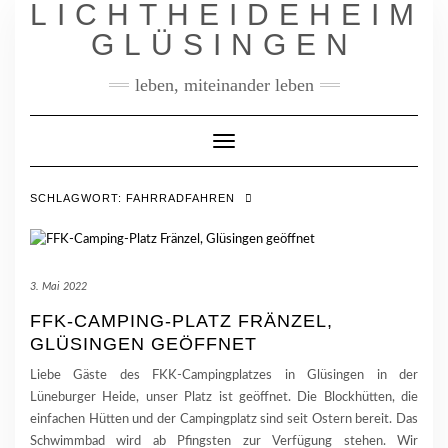
LICHTHEIDEHEIM
Skip
to
GLÜSINGEN
content
leben, miteinander leben
Toggle
Navigation
SCHLAGWORT:
FAHRRADFAHREN
3. Mai 2022
FFK-CAMPING-PLATZ FRÄNZEL,
GLÜSINGEN GEÖFFNET
Liebe Gäste des FKK-Campingplatzes in Glüsingen in der
Lüneburger Heide, unser Platz ist geöffnet. Die Blockhütten, die
einfachen Hütten und der Campingplatz sind seit Ostern bereit. Das
Schwimmbad wird ab Pfingsten zur Verfügung stehen. Wir