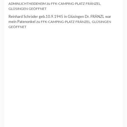
ADMINLICHTHEIDEHEIM
zu
FFK-CAMPING-PLATZ FRÄNZEL,
GLÜSINGEN GEÖFFNET
Reinhard Schröder geb.10.9.1945 in Glüsingen Dr. FRÄNZL war
mein Patenonkel
zu
FFK-CAMPING-PLATZ FRÄNZEL, GLÜSINGEN
GEÖFFNET