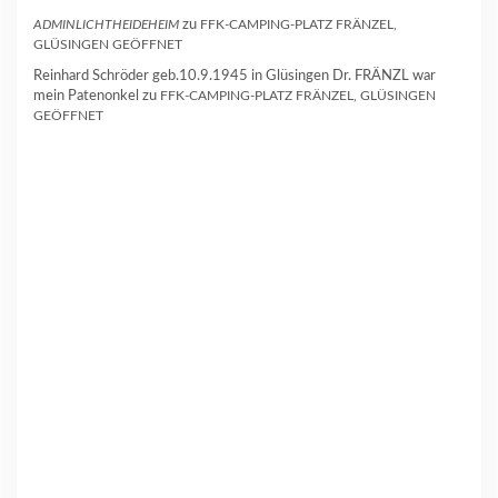
ADMINLICHTHEIDEHEIM
zu
FFK-CAMPING-PLATZ FRÄNZEL,
GLÜSINGEN GEÖFFNET
Reinhard Schröder geb.10.9.1945 in Glüsingen Dr. FRÄNZL war
mein Patenonkel
zu
FFK-CAMPING-PLATZ FRÄNZEL, GLÜSINGEN
GEÖFFNET