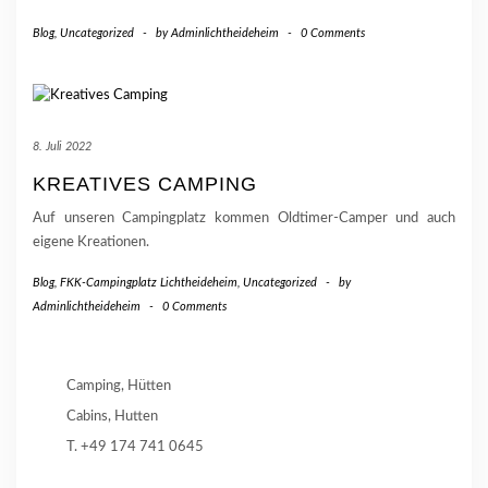
Blog
,
Uncategorized
-
by
Adminlichtheideheim
-
0 Comments
8. Juli 2022
KREATIVES CAMPING
Auf unseren Campingplatz kommen Oldtimer-Camper und auch
eigene Kreationen.
Blog
,
FKK-Campingplatz Lichtheideheim
,
Uncategorized
-
by
Adminlichtheideheim
-
0 Comments
Camping, Hütten
Cabins, Hutten
T. +49 174 741 0645