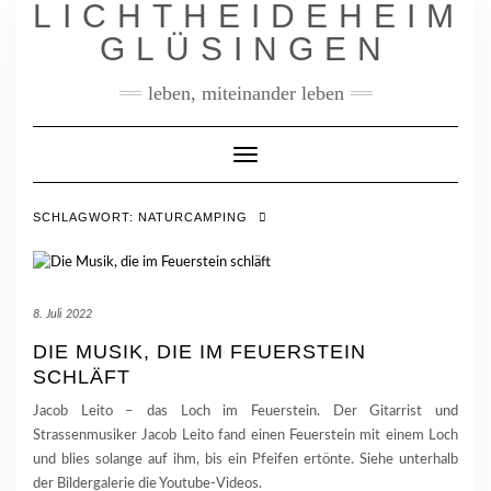
LICHTHEIDEHEIM
Skip
to
GLÜSINGEN
content
leben, miteinander leben
Toggle
Navigation
SCHLAGWORT:
NATURCAMPING
8. Juli 2022
DIE MUSIK, DIE IM FEUERSTEIN
SCHLÄFT
Jacob Leito – das Loch im Feuerstein. Der Gitarrist und
Strassenmusiker Jacob Leito fand einen Feuerstein mit einem Loch
und blies solange auf ihm, bis ein Pfeifen ertönte. Siehe unterhalb
der Bildergalerie die Youtube-Videos.