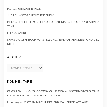
FOTOS JUBILÄUMSTAGE
JUBILÄUMSTAGE LICHTHEIDEHEIM
PFINGSTEN: FREIE KÖRPERKULTUR MIT MÄRCHEN UND KREATIVEM
TANZ
LLL 100 JAHRE
SAMSTAG 18H, BUCHVORSTELLUNG: “EIN JAHRHUNDERT UND VIEL
MEHR”
ARCHIV
Archiv
KOMMENTARE
ER WAR DA!! – LICHTHEIDEHEIM GLÜSINGEN
zu
OSTERMONTAG: TANZ
UND GESANG MIT DANIELA UND STEFFI
Genevay
zu
OSTERN MACHT DER FKK-CAMPINGPLATZ AUF!