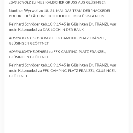
JENS SCHOLZ
zu
MUSIKALISCHER GRUSS AUS GLÜSINGEN
Günther Wyrwoll
zu
18.-21. MAI: DAS TEAM DER “NACKEDEI-
BUCHREIHE” LÄDT INS LICHTHEIDEHEIM GLÜSINGEN EIN
Reinhard Schröder geb.10.9.1945 in Glüsingen Dr. FRÄNZL war
mein Patenonkel
zu
DAS LOCH IN DER BANK
ADMINLICHTHEIDEHEIM
zu
FFK-CAMPING-PLATZ FRÄNZEL,
GLÜSINGEN GEÖFFNET
ADMINLICHTHEIDEHEIM
zu
FFK-CAMPING-PLATZ FRÄNZEL,
GLÜSINGEN GEÖFFNET
Reinhard Schröder geb.10.9.1945 in Glüsingen Dr. FRÄNZL war
mein Patenonkel
zu
FFK-CAMPING-PLATZ FRÄNZEL, GLÜSINGEN
GEÖFFNET