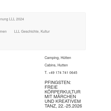
dnung LLL 2024
mmen
LLL Geschichte, Kultur
Camping, Hütten
Cabins, Hutten
T. +49 174 741 0645
PFINGSTEN:
FREIE
KÖRPERKULTUR
MIT MÄRCHEN
UND KREATIVEM
TANZ, 22.-25.2026