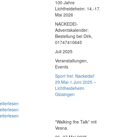
100 Jahre
Lichtheideheim: 14.-17.
Mai 2026
NACKEDEI-
Adventskalender:
Bestellung bei Dirk,
01747410645
Juli 2025
Veranstaltungen,
Events
Sport frei: Nackedei!
29.Mai-1.Juni 2025 –
Lichtheideheim
Glüsingen
iterlesen
iterlesen
iterlesen
"Walking the Talk" mit
Vesna.