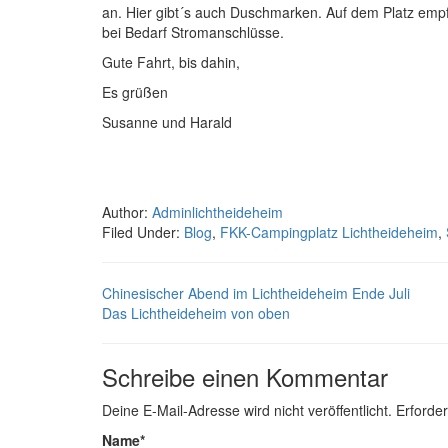
an. Hier gibt´s auch Duschmarken. Auf dem Platz empfä
bei Bedarf Stromanschlüsse.
Gute Fahrt, bis dahin,
Es grüßen
Susanne und Harald
Author:
Adminlichtheideheim
Filed Under:
Blog
,
FKK-Campingplatz Lichtheideheim
,
Chinesischer Abend im Lichtheideheim Ende Juli
Das Lichtheideheim von oben
Schreibe einen Kommentar
Deine E-Mail-Adresse wird nicht veröffentlicht.
Erforder
Name
*