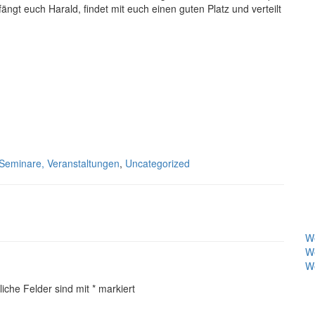
ngt euch Harald, findet mit euch einen guten Platz und verteilt
Seminare, Veranstaltungen
,
Uncategorized
We
We
We
liche Felder sind mit
*
markiert