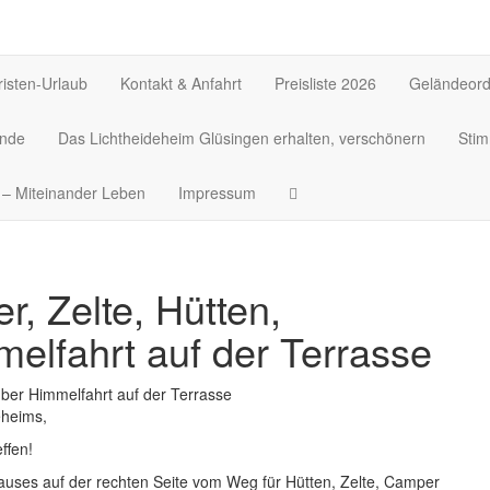
isten-Urlaub
Kontakt & Anfahrt
Preisliste 2026
Geländeor
ände
Das Lichtheideheim Glüsingen erhalten, verschönern
Sti
– Miteinander Leben
Impressum
, Zelte, Hütten,
elfahrt auf der Terrasse
eheims,
ffen!
auses auf der rechten Seite vom Weg für Hütten, Zelte, Camper