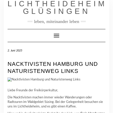
LICHTHEIDEHEIM
Skip
to
GLÜSINGEN
content
leben, miteinander leben
Toggle
Navigation
2. Juni 2025
NACKTIVISTEN HAMBURG UND
NATURISTENWEG LINKS
Liebe Freunde der Freikörperkultur,
Die Nacktivisten machen immer wieder Wanderungen oder
Radtouren im Waldgebiet Süsing. Bei der Gelegenheit besuchen sie
uns im Lichtheideheim, und es gibt einen Kaffee.