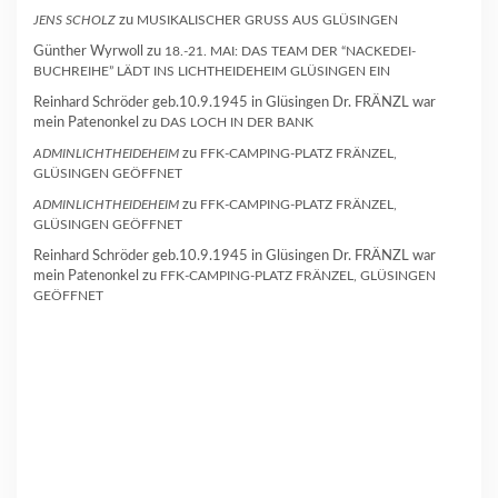
JENS SCHOLZ
zu
MUSIKALISCHER GRUSS AUS GLÜSINGEN
Günther Wyrwoll
zu
18.-21. MAI: DAS TEAM DER “NACKEDEI-
BUCHREIHE” LÄDT INS LICHTHEIDEHEIM GLÜSINGEN EIN
Reinhard Schröder geb.10.9.1945 in Glüsingen Dr. FRÄNZL war
mein Patenonkel
zu
DAS LOCH IN DER BANK
ADMINLICHTHEIDEHEIM
zu
FFK-CAMPING-PLATZ FRÄNZEL,
GLÜSINGEN GEÖFFNET
ADMINLICHTHEIDEHEIM
zu
FFK-CAMPING-PLATZ FRÄNZEL,
GLÜSINGEN GEÖFFNET
Reinhard Schröder geb.10.9.1945 in Glüsingen Dr. FRÄNZL war
mein Patenonkel
zu
FFK-CAMPING-PLATZ FRÄNZEL, GLÜSINGEN
GEÖFFNET