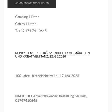
Camping, Hütten
Cabins, Hutten
T. +49 174 741 0645
PFINGSTEN: FREIE KÖRPERKULTUR MIT MÄRCHEN
UND KREATIVEM TANZ, 22.-25.2026
100 Jahre Lichtheideheim: 14.-17. Mai 2026
NACKEDEI-Adventskalender: Bestellung bei Dirk,
01747410645