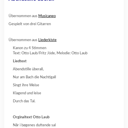
Übernommen aus
Musicaneo
Gespielt von drei Gitarren
Übernommen aus
Liederkiste
Kanon zu 4 Stimmen
Text: Otto Laub/Fritz Jöde, Melodie: Otto Laub
Liedtext
Abendstille überall,
Nur am Bach die Nachtigall
Singt ihre Weise
Klagend und leise
Durch das Tal.
Orginaltext Otto Laub
Når i bøgenes duftende sal