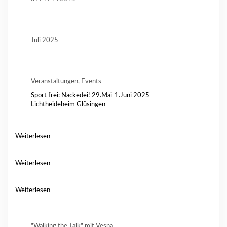
Juli 2025
Veranstaltungen, Events
Sport frei: Nackedei! 29.Mai-1.Juni 2025 –
Lichtheideheim Glüsingen
Weiterlesen
Weiterlesen
Weiterlesen
"Walking the Talk" mit Vesna.