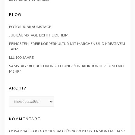
BLOG
FOTOS JUBILÄUMSTAGE
JUBILÄUMSTAGE LICHTHEIDEHEIM
PFINGSTEN: FREIE KÖRPERKULTUR MIT MÄRCHEN UND KREATIVEM
TANZ
LLL 100 JAHRE
SAMSTAG 18H, BUCHVORSTELLUNG: “EIN JAHRHUNDERT UND VIEL
MEHR”
ARCHIV
Archiv
KOMMENTARE
ER WAR DA!! – LICHTHEIDEHEIM GLÜSINGEN
zu
OSTERMONTAG: TANZ