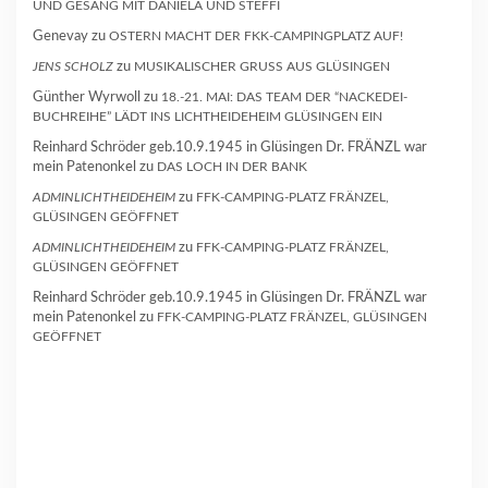
UND GESANG MIT DANIELA UND STEFFI
Genevay
zu
OSTERN MACHT DER FKK-CAMPINGPLATZ AUF!
JENS SCHOLZ
zu
MUSIKALISCHER GRUSS AUS GLÜSINGEN
Günther Wyrwoll
zu
18.-21. MAI: DAS TEAM DER “NACKEDEI-
BUCHREIHE” LÄDT INS LICHTHEIDEHEIM GLÜSINGEN EIN
Reinhard Schröder geb.10.9.1945 in Glüsingen Dr. FRÄNZL war
mein Patenonkel
zu
DAS LOCH IN DER BANK
ADMINLICHTHEIDEHEIM
zu
FFK-CAMPING-PLATZ FRÄNZEL,
GLÜSINGEN GEÖFFNET
ADMINLICHTHEIDEHEIM
zu
FFK-CAMPING-PLATZ FRÄNZEL,
GLÜSINGEN GEÖFFNET
Reinhard Schröder geb.10.9.1945 in Glüsingen Dr. FRÄNZL war
mein Patenonkel
zu
FFK-CAMPING-PLATZ FRÄNZEL, GLÜSINGEN
GEÖFFNET