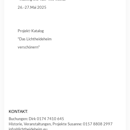
26.-27.Mai 2025
Projekt-Katalog
"Das Lichtheideheim
verschönern"
KONTAKT:
Buchungen: Dirk 0174 7410 645
Historie, Veranstaltungen, Projekte Susanne: 0157 8808 2997
info@lichtheideheim.eu