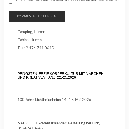
Camping, Hütten
Cabins, Hutten
T. +49 174 741 0645
PFINGSTEN: FREIE KÖRPERKULTUR MIT MÄRCHEN
UND KREATIVEM TANZ, 22.-25.2026
100 Jahre Lichtheideheim: 14.-17. Mai 2026
NACKEDEI-Adventskalender: Bestellung bei Dirk,
01747410645