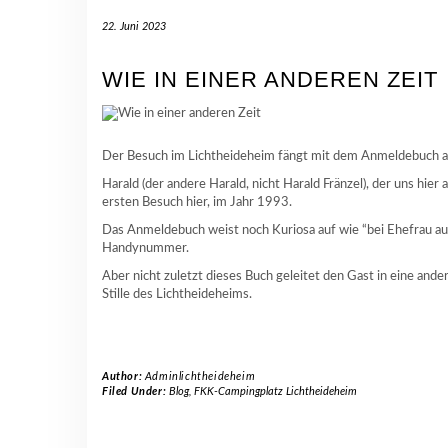
22. Juni 2023
WIE IN EINER ANDEREN ZEIT
Der Besuch im Lichtheideheim fängt mit dem Anmeldebuch an
Harald (der andere Harald, nicht Harald Fränzel), der uns hie
ersten Besuch hier, im Jahr 1993.
Das Anmeldebuch weist noch Kuriosa auf wie “bei Ehefrau au
Handynummer.
Aber nicht zuletzt dieses Buch geleitet den Gast in eine andere
Stille des Lichtheideheims.
Author:
Adminlichtheideheim
Filed Under:
Blog
,
FKK-Campingplatz Lichtheideheim