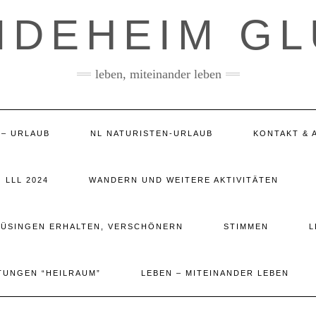
IDEHEIM G
leben, miteinander leben
 – URLAUB
NL NATURISTEN-URLAUB
KONTAKT & 
LLL 2024
WANDERN UND WEITERE AKTIVITÄTEN
LÜSINGEN ERHALTEN, VERSCHÖNERN
STIMMEN
L
TUNGEN “HEILRAUM”
LEBEN – MITEINANDER LEBEN