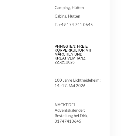
Camping, Hütten
Cabins, Hutten
T. +49 174 741 0645
PFINGSTEN: FREIE
KÖRPERKULTUR MIT
MÄRCHEN UND
KREATIVEM TANZ,
22.-25.2026
100 Jahre Lichtheideheim:
14.-17. Mai 2026
NACKEDEI-
Adventskalender:
Bestellung bei Dirk,
01747410645