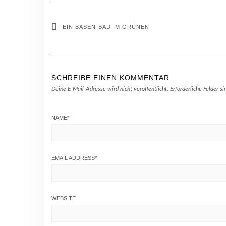
EIN BASEN-BAD IM GRÜNEN
SCHREIBE EINEN KOMMENTAR
Deine E-Mail-Adresse wird nicht veröffentlicht.
Erforderliche Felder s
NAME
*
EMAIL ADDRESS
*
WEBSITE