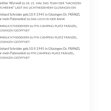
nther Wyrwoll
zu
18.-21. MAI: DAS TEAM DER “NACKEDEI-
CHREIHE” LÄDT INS LICHTHEIDEHEIM GLÜSINGEN EIN
inhard Schröder geb.10.9.1945 in Glüsingen Dr. FRÄNZL
r mein Patenonkel
zu
DAS LOCH IN DER BANK
MINLICHTHEIDEHEIM
zu
FFK-CAMPING-PLATZ FRÄNZEL,
LÜSINGEN GEÖFFNET
MINLICHTHEIDEHEIM
zu
FFK-CAMPING-PLATZ FRÄNZEL,
LÜSINGEN GEÖFFNET
inhard Schröder geb.10.9.1945 in Glüsingen Dr. FRÄNZL
r mein Patenonkel
zu
FFK-CAMPING-PLATZ FRÄNZEL,
LÜSINGEN GEÖFFNET