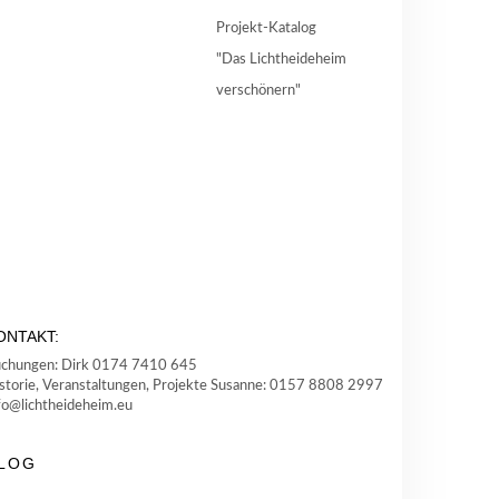
Projekt-Katalog
"Das Lichtheideheim
verschönern"
ONTAKT:
chungen: Dirk 0174 7410 645
storie, Veranstaltungen, Projekte Susanne: 0157 8808 2997
fo@lichtheideheim.eu
LOG