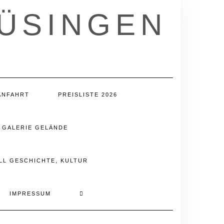
LÜSINGEN
ANFAHRT
PREISLISTE 2026
GALERIE GELÄNDE
LL GESCHICHTE, KULTUR
IMPRESSUM