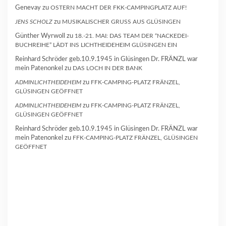
Genevay
zu
OSTERN MACHT DER FKK-CAMPINGPLATZ AUF!
JENS SCHOLZ
zu
MUSIKALISCHER GRUSS AUS GLÜSINGEN
Günther Wyrwoll
zu
18.-21. MAI: DAS TEAM DER “NACKEDEI-
BUCHREIHE” LÄDT INS LICHTHEIDEHEIM GLÜSINGEN EIN
Reinhard Schröder geb.10.9.1945 in Glüsingen Dr. FRÄNZL war
mein Patenonkel
zu
DAS LOCH IN DER BANK
ADMINLICHTHEIDEHEIM
zu
FFK-CAMPING-PLATZ FRÄNZEL,
GLÜSINGEN GEÖFFNET
ADMINLICHTHEIDEHEIM
zu
FFK-CAMPING-PLATZ FRÄNZEL,
GLÜSINGEN GEÖFFNET
Reinhard Schröder geb.10.9.1945 in Glüsingen Dr. FRÄNZL war
mein Patenonkel
zu
FFK-CAMPING-PLATZ FRÄNZEL, GLÜSINGEN
GEÖFFNET