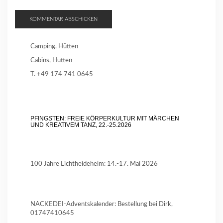
Camping, Hütten
Cabins, Hutten
T. +49 174 741 0645
PFINGSTEN: FREIE KÖRPERKULTUR MIT MÄRCHEN
UND KREATIVEM TANZ, 22.-25.2026
100 Jahre Lichtheideheim: 14.-17. Mai 2026
NACKEDEI-Adventskalender: Bestellung bei Dirk,
01747410645